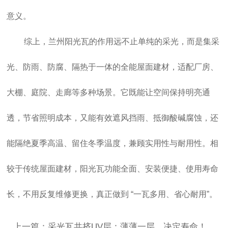
意义。
综上，
兰州阳光瓦
的作用远不止单纯的采光，而是集采
光、防雨、防腐、隔热于一体的全能屋面建材，适配厂房、
大棚、庭院、走廊等多种场景。它既能让空间保持明亮通
透，节省照明成本，又能有效遮风挡雨、抵御酸碱腐蚀，还
能隔绝夏季高温、留住冬季温度，兼顾实用性与耐用性。相
较于传统屋面建材，阳光瓦功能全面、安装便捷、使用寿命
长，不用反复维修更换，真正做到 “一瓦多用、省心耐用”。
上一篇：采光瓦共挤UV层：薄薄一层，决定寿命！